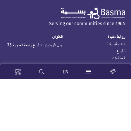
Serving our communities since 1964
روابط مفيدة
العنوان
انضم لفريقنا
جبل الزيتون- شارع رابعة العدوية 73
تطوع
العطاءات
Stay Tuned
EN
جميع الحقوق محفوظة © 2026