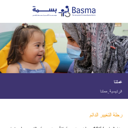
عملنا
الرئيسية
عملنا
رحلة التغيير الدائم