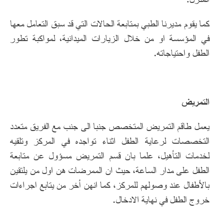
كما يقوم مديرنا الطبي بمتابعة الحالات التي قد سبق التعامل معها
في المؤسسة او من خلال الزيارات الميدانية، لمواكبة تطور
الطفل واحتياجاته.
التمريض
يعمل طاقم التمريض المتخصص جنبا الى جنب مع الفريق متعدد
التخصصات لرعاية الطفل اثناء تواجده في المركز وتلقيه
لخدمات التأهيل، علما بان قسم التمريض مسؤول عن متابعة
الطفل على مدار الساعة، حيث ان الممرضات هن اول من يلتقين
بالأطفال عند وصولهم للمركز، كما انهن أخر من يتابع اجراءات
خروج الطفل في نهاية الادخال.