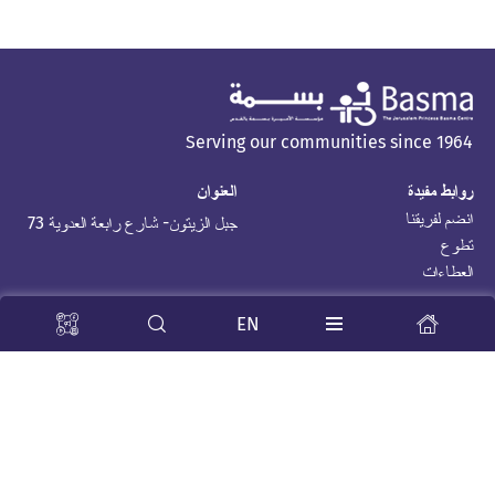
Serving our communities since 1964
روابط مفيدة
العنوان
انضم لفريقنا
جبل الزيتون- شارع رابعة العدوية 73
تطوع
العطاءات
Stay Tuned
EN
جميع الحقوق محفوظة © 2026