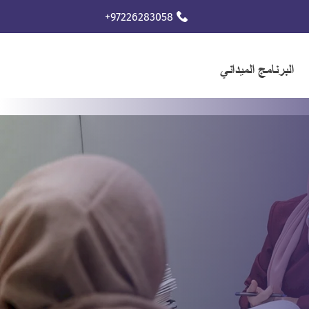
+97226283058
البرنامج الميداني